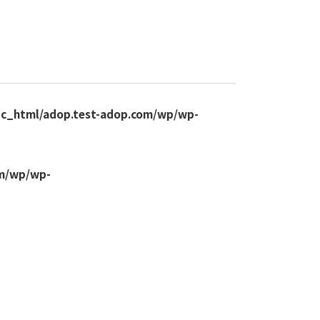
ic_html/adop.test-adop.com/wp/wp-
om/wp/wp-