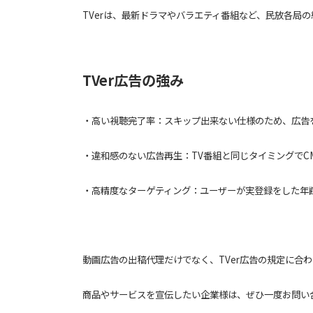
TVerは、最新ドラマやバラエティ番組など、民放各局の
TVer広告の強み
・高い視聴完了率：スキップ出来ない仕様のため、広告
・違和感のない広告再生：TV番組と同じタイミングでC
・高精度なターゲティング：ユーザーが実登録をした年
動画広告の出稿代理だけでなく、TVer広告の規定に合
商品やサービスを宣伝したい企業様は、ぜひ一度お問い