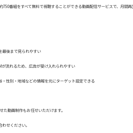
約750番組をすべて無料で視聴することができる動画配信サービスで、月間再生
を最後まで見られやすい
Mが流れるため、広告が受け入れられやすい
齢・性別・地域などの情報を元にターゲット設定できる
わせた動画制作もお任せいただけます。
合わせください。