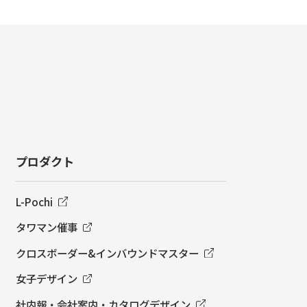
プロダクト
L-Pochi
タワマン催事
クロスボーダー&インバウンドマスター
女子デザイン
社内報・会社案内・カタログデザイン