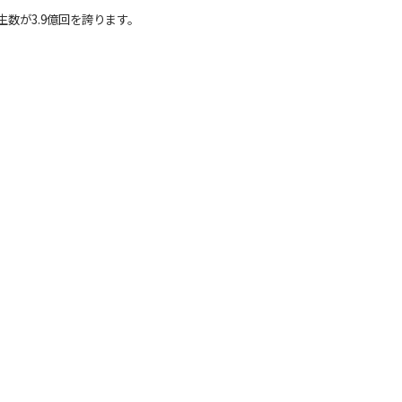
数が3.9億回を誇ります。