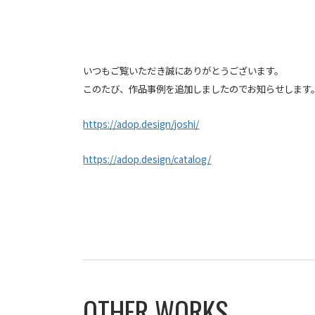
いつもご覧いただき誠にありがとうございます。
このたび、作品事例を追加しましたのでお知らせします
https://adop.design/joshi/
https://adop.design/catalog/
OTHER WORKS