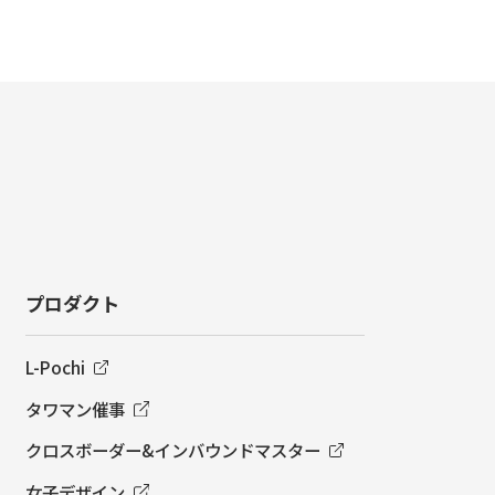
プロダクト
L-Pochi
タワマン催事
クロスボーダー&インバウンドマスター
女子デザイン