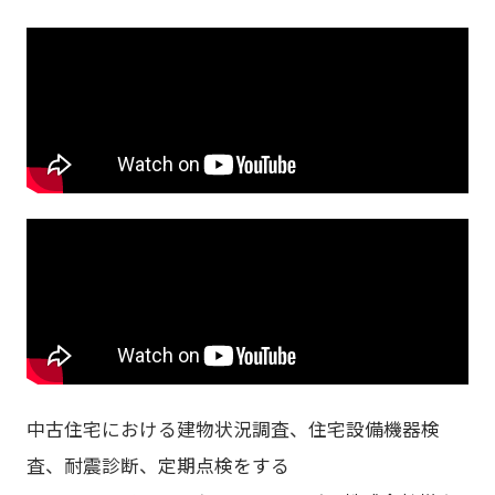
中古住宅における建物状況調査、住宅設備機器検
査、耐震診断、定期点検をする